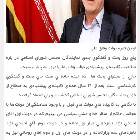
اولین ثمره دولت وفاق ملی
پنج روز بحث و گفتگوي جدي نمايندگان مجلس شوراي اسلامي در باره
صلاحيت کابينه ي پيشنهادي دولت وفاق ملي امروز به پايان رسيد.
خارج از محتواي بحث ها که البته خانه ي ملت جاي بحث و گفتگوي
کارشناسي است ،بعد از ۱۹ سال همه ي کابينه ي پيشنهادي به اصطلاح از
خوان نمايندگان مجلس شوراي اسلامي گذشتند و راي اعتماد گرفتند.
با نگاهي به کابينه هاي دولت هاي قبل و با وجود هماهنگي ان دولت ها با
مجالس حاکم از منظر خط و مشي سياسي مي بينيم که در دولت اول اقاي
احمدي نژاد نامزدهاي چهار وزارتخانه و در دولت دوم اقاي احمدي نژاد
نامزدهاي سه وزارتخانه و در دولت هاي اول و دوم اقاي روحاني نيز به