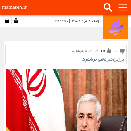
mamasen.ir
جمعه ۱۶ مرداد ۱۴۰۵ | ۲۰:۲۳:۱۷
۱۴۰۳/۶/۱ پنجشنبه
)
1
(
)
0
(
برزین ضرغامی برشمرد