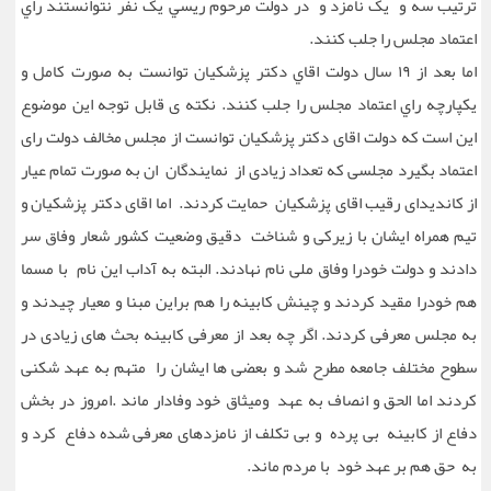
ترتيب سه و يک نامزد و در دولت مرحوم ريسي يک نفر نتوانستند راي
اعتماد مجلس را جلب کنند.
اما بعد از ١٩ سال دولت اقاي دکتر پزشکيان توانست به صورت کامل و
يکپارچه راي اعتماد مجلس را جلب کنند. نکته ی قابل توجه این موضوع
این است که دولت اقای دکتر پزشکیان توانست از مجلس مخالف دولت رای
اعتماد بگیرد مجلسی که تعداد زیادی از نمایندگان ان به صورت تمام عیار
از کاندیدای رقیب اقای پزشکیان حمایت کردند. اما اقای دکتر پزشکیان و
تیم همراه ایشان با زیرکی و شناخت دقیق وضعیت کشور شعار وفاق سر
دادند و دولت خودرا وفاق ملی نام نهادند. البته به آداب این نام با مسما
هم خودرا مقید کردند و چینش کابینه را هم براین مبنا و معیار چیدند و
به مجلس معرفی کردند. اگر چه بعد از معرفی کابینه بحث های زیادی در
سطوح مختلف جامعه مطرح شد و بعضی ها ایشان را متهم به عهد شکنی
کردند اما الحق و انصاف به عهد و‌میثاق خود وفادار ماند .امروز در بخش
دفاع از کابینه بی پرده و بی تکلف از نامزدهای معرفی شده دفاع کرد و
به حق هم بر عهد خود با مردم ماند.