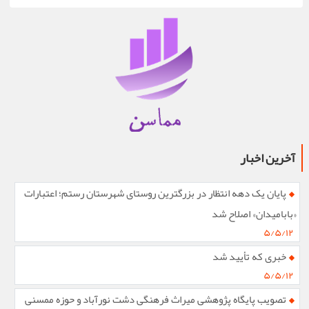
آخرین اخبار
پایان یک دهه انتظار در بزرگترین روستای شهرستان رستم؛ اعتبارات
«بابامیدان» اصلاح شد
۵/۵/۱۲
خبری که تأیید شد
۵/۵/۱۲
تصویب پایگاه پژوهشی میراث فرهنگی دشت نورآباد و حوزه ممسنی