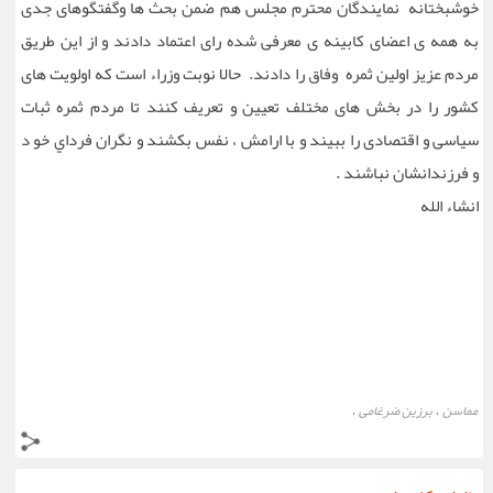
خوشبختانه نمایندگان محترم مجلس هم ضمن بحث ها و‌گفتگوهای جدی
به همه ی اعضای کابینه ی معرفی شده رای اعتماد دادند و از اين طريق
مردم عزیز اولين ثمره وفاق را دادند. حالا نوبت وزراء است که اولویت های
کشور را در بخش های مختلف تعیین و تعریف کنند تا مردم ثمره ثبات
سیاسی و اقتصادی را ببیند و با ارامش ، نفس بکشند و نگران فرداي خو د
و فرزندانشان نباشند .
انشاء الله
مماسن
برزین ضرغامی
،
،