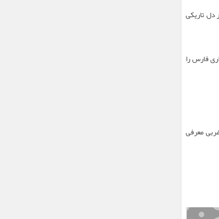
 دل تاریکی
ری فارس را
غربی معرفی