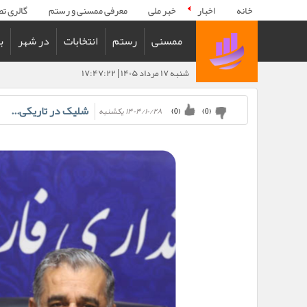
خانه
اخبار
خبر ملی
معرفی ممسنی و رستم
گالری تص
ممسنی
رستم
انتخابات
در شهر
ب
شنبه ۱۷ مرداد ۱۴۰۵ | ۱۷:۴۷:۲۲
شلیک در تاریکی...
۱۴۰۴/۱۰/۲۸ يكشنبه
)
0
(
)
0
(