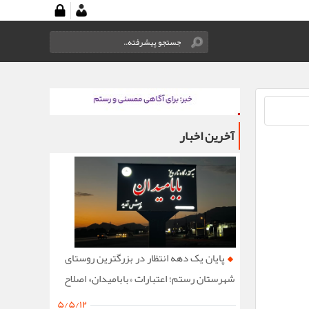
آخرین اخبار
پایان یک دهه انتظار در بزرگترین روستای
شهرستان رستم؛ اعتبارات «بابامیدان» اصلاح
شد
۵/۵/۱۲