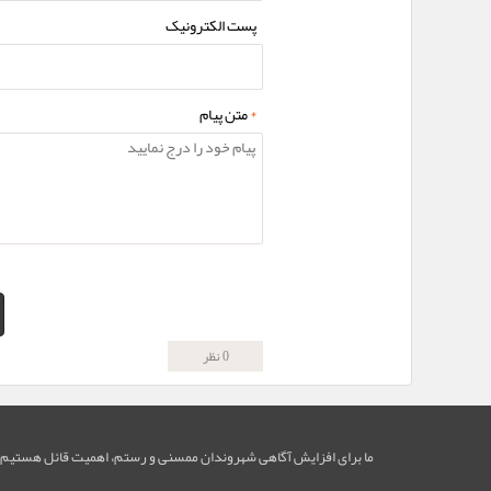
پست الکترونیک
*
متن پیام
0 نظر
ما برای افزایش آگاهی شهروندان ممسنی و رستم، اهمیت قائل هستیم