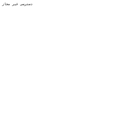
دسترسی غیر مجاز