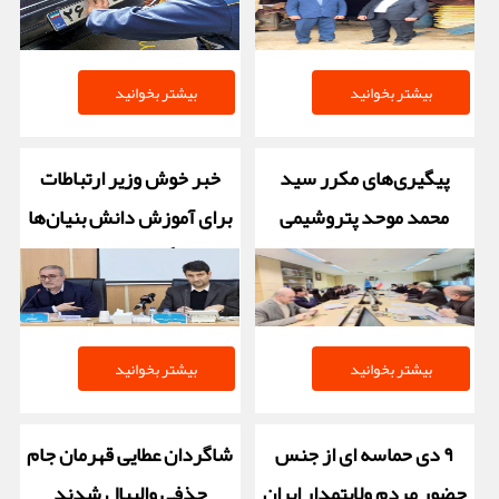
بیشتر بخوانید
بیشتر بخوانید
پیگیری‌های مکرر سید
خبر خوش وزیر ارتباطات
محمد موحد پتروشیمی
برای آموزش دانش بنیان‌ها
دهدشت را به سرانجام
در کهگیلویه و بویراحمد
می‌رساند؟
بیشتر بخوانید
بیشتر بخوانید
۹ دی حماسه ای از جنس
شاگردان عطایی قهرمان جام
حضور مردم ولایتمدار ایران
حذفی والیبال شدند