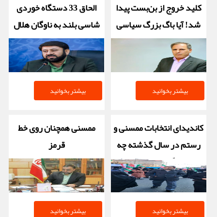
کلید خروج از بن‌بست پیدا
الحاق 33 دستگاه خوردی
شد! آیا باگ بزرگ سیاسی
شاسی بلند به ناوگان هلال
اداری ممسنی و رستم، این
احمر فارس
بوده است؟
بیشتر بخوانید
بیشتر بخوانید
کاندیدای انتخابات ممسنی و
ممسنی همچنان روی خط
رستم در سال گذشته چه
قرمز
گفته بود؟
بیشتر بخوانید
بیشتر بخوانید